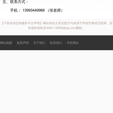
五、联系方式：
手机： 13993449966 （张老师）
【干部培训定制服务平台声明】网站有的文章及图片均来源于学校官网或互联网，若
有侵权请联系 846115585@qq.com删除。
网站地图
免责声明
关于我们
联系我们
手机网站