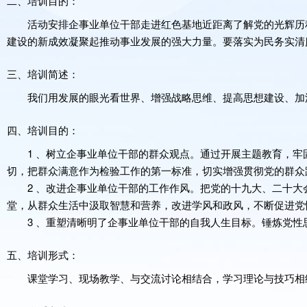
二、培训目的：
活动安排企事业单位干部走进红色基地近距离了解党的光辉历
建设的新成效凝聚起推动事业发展的强大力量。要落实为民务实清
三、培训简述：
我们用发展的眼光看世界、增强战略思维、提高思想建设、加
四、培训目的：
1 、树立企事业单位干部的群众观点。通过开展主题教育，
切，把群众满意作为检验工作的第一标准，切实增强贯彻党的群众
2 、改进企事业单位干部的工作作风。把党的十九大、二十
堂，从群众生活中汲取智慧和营养，改进学风和政风，不断促进党
3 、重塑清晰明了企事业单位干部的自我人生目标。锤炼党
五、培训形式：
课堂学习、现场教学、与交流讨论相结合，学习理论与技巧相