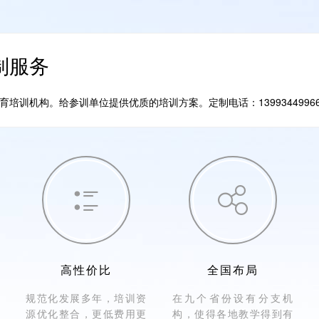
制服务
训机构。给参训单位提供优质的培训方案。定制电话：1399344996


高性价比
全国布局
规范化发展多年，培训资
在九个省份设有分支机
源优化整合，更低费用更
构，使得各地教学得到有