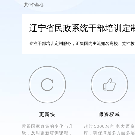
共0个基地
辽宁省民政系统干部培训定
专注干部培训定制服务，汇集国内主流知名高校、党性教育培


更新快
师资权威
紧跟国家政策的变化与升
超过5000名的庞大师资
级，及时更新培训课程，
库，确保满足多方面多层