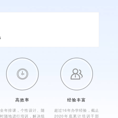
6


高效率
经验丰富
全年排课，个性设计、随
超过16年办学经验，截止
时随地进行培训，解决组
2020年底累计培训干部