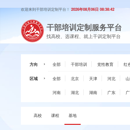
欢迎来到干部培训定制平台！
2026年08月06日 08:38:42
干部培训定制服务平台
找高校、选课程、就上干训定制平台
方向
全部
干部培训
党性教育
红
区域
全部
北京
天津
河北
山
河南
湖北
湖南
广东
广
高校
课程
基地