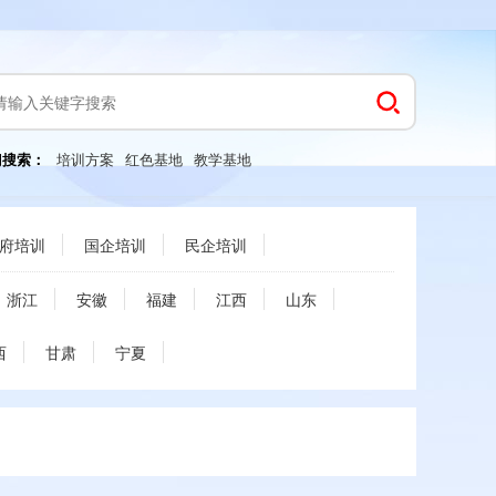
门搜索：
培训方案
红色基地
教学基地
府培训
国企培训
民企培训
浙江
安徽
福建
江西
山东
西
甘肃
宁夏