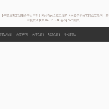
【干部培训定制服务平台声明】网站有的文章及图片均来源于学校官网或互联网，若
有侵权请联系 846115585@qq.com删除。
网站地图
免责声明
关于我们
联系我们
手机网站