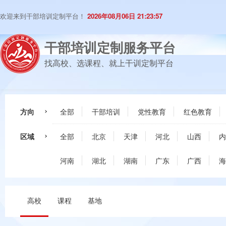
欢迎来到干部培训定制平台！
2026年08月06日 21:23:58
干部培训定制服务平台
找高校、选课程、就上干训定制平台
方向
全部
干部培训
党性教育
红色教育
区域
全部
北京
天津
河北
山西
内
河南
湖北
湖南
广东
广西
海
高校
课程
基地