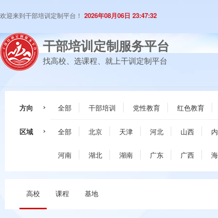
欢迎来到干部培训定制平台！
2026年08月06日 23:47:33
干部培训定制服务平台
找高校、选课程、就上干训定制平台
方向
全部
干部培训
党性教育
红色教育
区域
全部
北京
天津
河北
山西
内
河南
湖北
湖南
广东
广西
海
高校
课程
基地