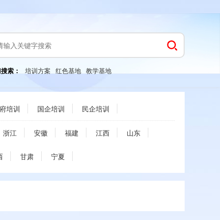
门搜索：
培训方案
红色基地
教学基地
府培训
国企培训
民企培训
浙江
安徽
福建
江西
山东
西
甘肃
宁夏