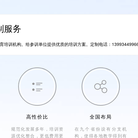
制服务
训机构。给参训单位提供优质的培训方案。定制电话：1399344996


高性价比
全国布局
规范化发展多年，培训资
在九个省份设有分支机
源优化整合，更低费用更
构，使得各地教学得到有