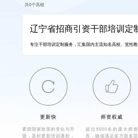
共0个高校
辽宁省招商引资干部培训定
专注干部培训定制服务，汇集国内主流知名高校、党性教育培


更新快
师资权威
紧跟国家政策的变化与升
超过5000名的庞大师资
级，及时更新培训课程，
库，确保满足多方面多层