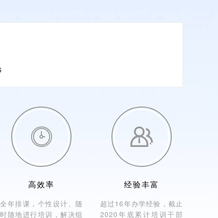
6


高效率
经验丰富
全年排课，个性设计、随
超过16年办学经验，截止
时随地进行培训，解决组
2020年底累计培训干部