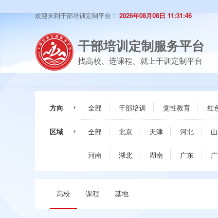
欢迎来到干部培训定制平台！
2026年08月08日 11:31:46
干部培训定制服务平台
找高校、选课程、就上干训定制平台
方向
全部
干部培训
党性教育
红
区域
全部
北京
天津
河北
山
河南
湖北
湖南
广东
广
高校
课程
基地