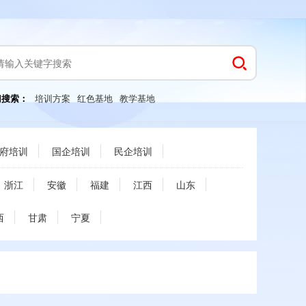
门搜索：
培训方案
红色基地
教学基地
府培训
国企培训
民企培训
浙江
安徽
福建
江西
山东
西
甘肃
宁夏