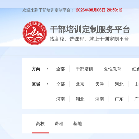
欢迎来到干部培训定制平台！
2026年08月06日 20:59:13
干部培训定制服务平台
找高校、选课程、就上干训定制平台
方向
全部
干部培训
党性教育
红
区域
全部
北京
天津
河北
山
河南
湖北
湖南
广东
广
高校
课程
基地