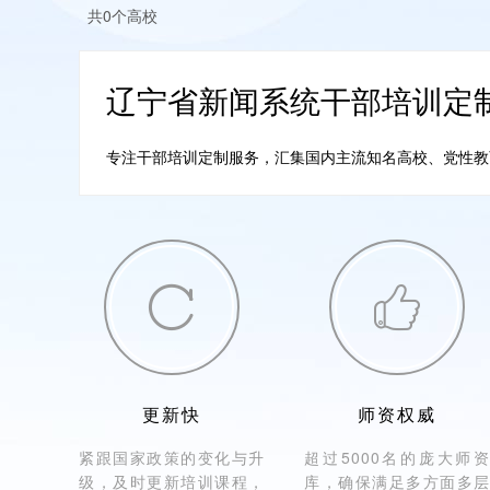
共0个高校
辽宁省新闻系统干部培训定
专注干部培训定制服务，汇集国内主流知名高校、党性教育培


更新快
师资权威
紧跟国家政策的变化与升
超过5000名的庞大师资
级，及时更新培训课程，
库，确保满足多方面多层