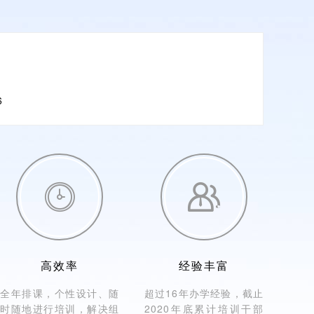
6


高效率
经验丰富
全年排课，个性设计、随
超过16年办学经验，截止
时随地进行培训，解决组
2020年底累计培训干部