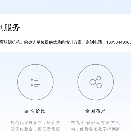
制服务
训机构。给参训单位提供优质的培训方案。定制电话：1399344996


高性价比
全国布局
规范化发展多年，培训资
在九个省份设有分支机
源优化整合，更低费用更
构，使得各地教学得到有